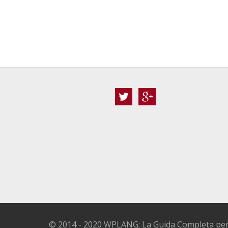
Twitter
Google+
© 2014 - 2020 WPLANG: La Guida Completa per