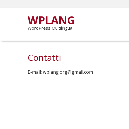
WPLANG
WordPress Multilingua
Contatti
E-mail:
wplang.org@gmail.com