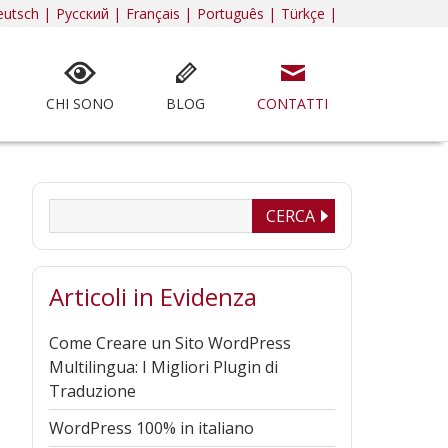
utsch |
Русский |
Français |
Português |
Türkçe |
CHI SONO
BLOG
CONTATTI
Articoli in Evidenza
Come Creare un Sito WordPress
Multilingua: I Migliori Plugin di
Traduzione
WordPress 100% in italiano