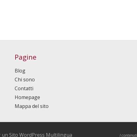
Pagine
Blog
Chi sono
Contatti
Homepage
Mappa del sito
 un Sito WordPress Multilingua
I contenut