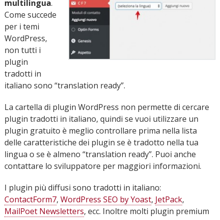
multilingua
.
Come succede
per i temi
WordPress,
non tutti i
plugin
tradotti in
italiano sono “translation ready”.
La cartella di plugin WordPress non permette di cercare
plugin tradotti in italiano, quindi se vuoi utilizzare un
plugin gratuito è meglio controllare prima nella lista
delle caratteristiche dei plugin se è tradotto nella tua
lingua o se è almeno “translation ready”. Puoi anche
contattare lo sviluppatore per maggiori informazioni.
I plugin più diffusi sono tradotti in italiano:
ContactForm7
,
WordPress SEO by Yoast
,
JetPack
,
MailPoet Newsletters
, ecc. Inoltre molti plugin premium