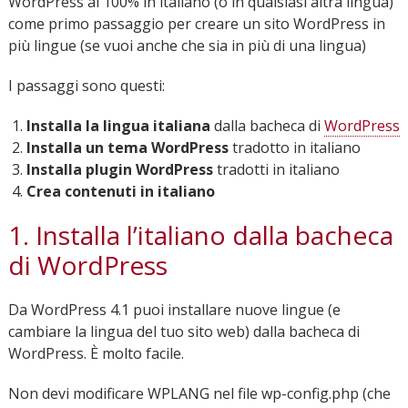
WordPress al 100% in italiano (o in qualsiasi altra lingua)
come primo passaggio per creare un sito WordPress in
più lingue (se vuoi anche che sia in più di una lingua)
I passaggi sono questi:
Installa la lingua italiana
dalla bacheca di
WordPress
Installa un tema WordPress
tradotto in italiano
Installa plugin WordPress
tradotti in italiano
Crea contenuti in italiano
1. Installa l’italiano dalla bacheca
di WordPress
Da WordPress 4.1 puoi installare nuove lingue (e
cambiare la lingua del tuo sito web) dalla bacheca di
WordPress. È molto facile.
Non devi modificare WPLANG nel file wp-config.php (che