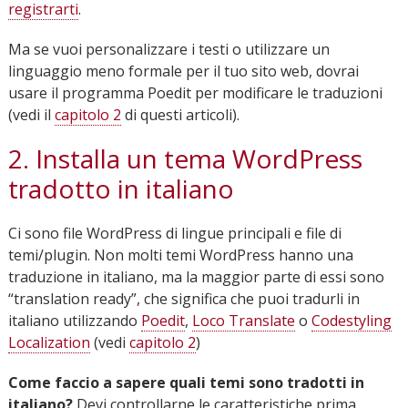
registrarti
.
Ma se vuoi personalizzare i testi o utilizzare un
linguaggio meno formale per il tuo sito web, dovrai
usare il programma Poedit per modificare le traduzioni
(vedi il
capitolo 2
di questi articoli).
2. Installa un tema WordPress
tradotto in italiano
Ci sono file WordPress di lingue principali e file di
temi/plugin. Non molti temi WordPress hanno una
traduzione in italiano, ma la maggior parte di essi sono
“translation ready”, che significa che puoi tradurli in
italiano utilizzando
Poedit
,
Loco Translate
o
Codestyling
Localization
(vedi
capitolo 2
)
Come faccio a sapere quali temi sono tradotti in
italiano?
Devi controllarne le caratteristiche prima