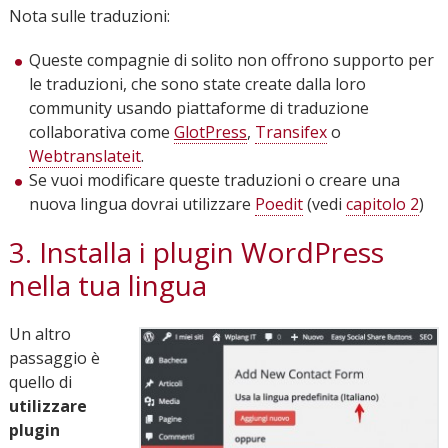
Nota sulle traduzioni:
Queste compagnie di solito non offrono supporto per
le traduzioni, che sono state create dalla loro
community usando piattaforme di traduzione
collaborativa come
GlotPress
,
Transifex
o
Webtranslateit
.
Se vuoi modificare queste traduzioni o creare una
nuova lingua dovrai utilizzare
Poedit
(vedi
capitolo 2
)
3. Installa i plugin WordPress
nella tua lingua
Un altro
passaggio è
quello di
utilizzare
plugin