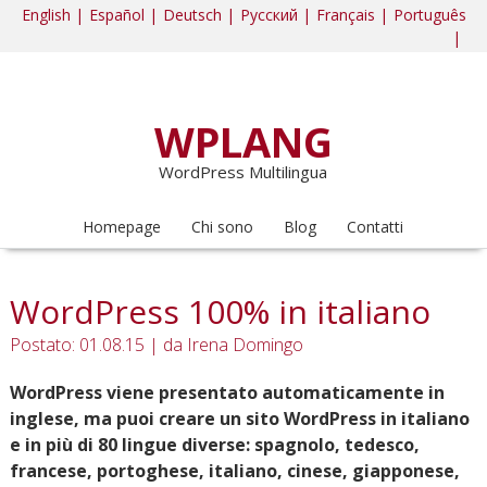
English |
Español |
Deutsch |
Русский |
Français |
Português
|
WPLANG
WordPress Multilingua
Homepage
Chi sono
Blog
Contatti
WordPress 100% in italiano
Postato: 01.08.15
|
da
Irena Domingo
WordPress viene presentato automaticamente in
inglese, ma puoi creare un sito WordPress in italiano
e in più di 80 lingue diverse: spagnolo, tedesco,
francese, portoghese, italiano, cinese, giapponese,