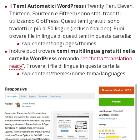
I Temi Automatici WordPress
(Twenty Ten, Eleven,
Thirteen, Fourteen e Fifteen) sono stati tradotti
utilizzando GlotPress. Questi temi gratuiti sono
tradotti in più di 50 lingue (incluso l’italiano). Puoi
trovare file in lingua di questi temi in questa cartella:
/wp-content/languages/themes
Inoltre puoi trovare
temi multilingua gratuiti nella
cartella WordPress
cercando
l’etichetta “translation-
ready”
. Troverai i file di lingua in questa cartella:
/wp-content/themes/nome-tema/languages